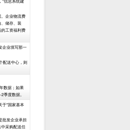
，"信息系统建
据。企业物流费
输、储存、装
员的工资福利费
批发企业填写那一
一个配送中心，则
全年数据；如果
-2季度数据。
关于"国家基本
是批发企业承担
集中采购配送任