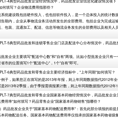
YPLT-4典型药品批发企业经营情况中，药品批发企业信息化建设情况项下
"如何填写？企业物流费用指那些？
息系统建设既包括硬件投入，也包括软件投入，是一个总体投入的统计数
报告期内，企业从事物流业务活动所发生的全部费用。包括企业为完成运
运、包装、流通加工、配送、信息等物流业务发生的全部费用以及相关人
YPLT-5典型药品批发和连锁零售企业门店及配送中心分布情况中，药品
品批发企业主要填写"配送中心数"和"自有"两项。比如小型批发企业只有
省市的位置填写1个"配送中心"，1个"自有"即可。
YPLT-6典型药品批发和零售企业主要经济指标中，"上年同期"如何填写？
个例子，如果您正在填写的是2013年年报，则上年同期数据指代2012年
是2013年2季报，由于季报需填报累计数，则上年同期数据指代2012年1
YPLT-7典型药品批发和零售企业国家基本药物经营情况中，药品批发企业
送费用率"如何填写？药品零售企业"国家基本药物销售"指哪些？
1）药品批发企业关于"国家基本药物配送费用率"：首先此部分填报的前提
基本药物配送任务。国家基本药物配送费用率仅指承担国家基本药物省级