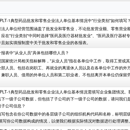
YPLT-1典型药品批发和零售企业法人单位基本情况中"行业类别"如何填写
果法人单位经营范围涵盖了批发业和零售业，不论批发营业额、零售营业
应在"行业类别"中同时选择"医药及医疗器材批发业"、"医药及医疗器材
并且如实填报制度中关于批发和零售企业的各报表。
计报表中"从业人员"具体包括哪些人员？
照国家统计局相关指标解释，"从业人员"指在各单位中工作，取得工资或
全部人员。包括在岗职工、再就业的离退休人员以及在各单位中工作的外
、兼职人员、借用的外单位人员和第二职业者。不包括离开本单位仍保留
YPLT-1典型药品批发和零售企业法人单位基本情况需填写企业集团情况
括下一级子公司数据，但包括了子公司的下一级子公司的数据，请问我们
级子公司信息？
填写包含在你公司数据中的各层级子公司的组织机构代码和名称，标明层级
中填写你公司数据构成的情况，以便我们根据实际情况对数据进行处理调整